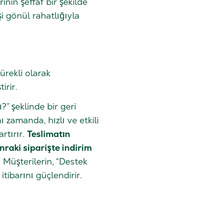
inin şeffaf bir şekilde
şi gönül rahatlığıyla
ürekli olarak
irir.
” şeklinde bir geri
 zamanda, hızlı ve etkili
rtırır.
Teslimatın
sonraki siparişte indirim
.
Müşterilerin, “Destek
tibarını güçlendirir.