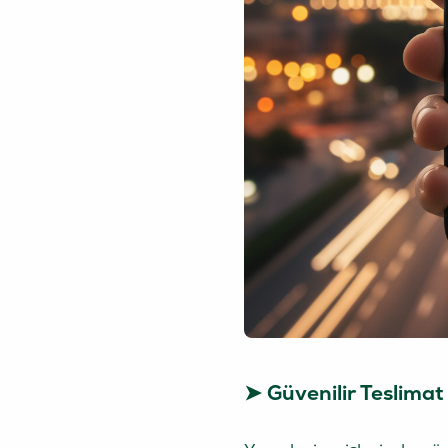
➤ Güvenilir Teslimat