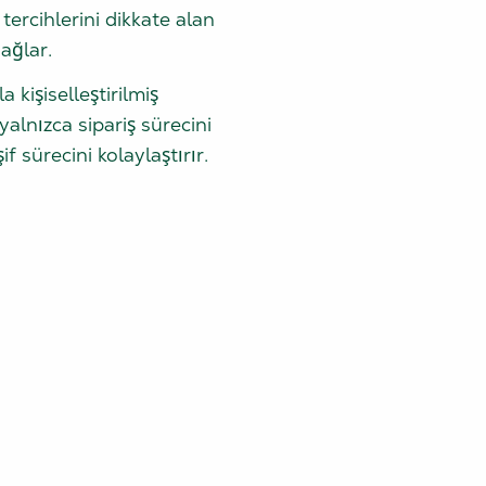
ercihlerini dikkate alan
ağlar.
 kişiselleştirilmiş
yalnızca sipariş sürecini
 sürecini kolaylaştırır.