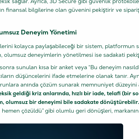
lik sağlar. Ayrıca, 3D Secure gibi güvenlik protokoller
ın finansal bilgilerine olan güvenini pekiştirir ve sipari
Olumsuz Deneyim Yönetimi
mlerini kolayca paylaşabileceği bir sistem, platformun s
en, olumsuz deneyimlerin yönetilmesi ise sadakati pekişt
onra sunulan kısa bir anket veya “Bu deneyim nasıldı?
ıların düşüncelerini ifade etmelerine olanak tanır. Aynı
sorunlara anında çözüm sunarak memnuniyet düzeyini a
ksik geldiği kriz anlarında, hızlı bir iade, telafi (bir 
im, olumsuz bir deneyimi bile sadakate dönüştürebilir
 hemen çözüldü” gibi olumlu geri dönüşleri, markanın i