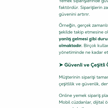
Yemek siparişlerinde güv
faktördür. Siparişlerin z
güvenini artırır.
Örneğin, gerçek zamanlı 
şekilde takip etmesine o
yanlış gelmesi gibi du
olmaktadır.
Birçok kullan
yönetiminde ne kadar etk
➤ Güvenli ve Çeşitl
Müşterinin siparişi tam
çeşitlilik ve güvenlik, d
Online yemek sipariş plat
Mobil cüzdanlar, dijital