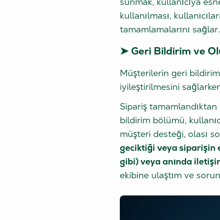
sunmak, kullanıcıya esnek
kullanılması, kullanıcılar
tamamlamalarını sağlar.
➤ Geri Bildirim ve 
Müşterilerin geri bildiri
iyileştirilmesini sağlark
Sipariş tamamlandıktan s
bildirim bölümü, kullanıc
müşteri desteği, olası 
geciktiği veya siparişin e
gibi) veya anında iletiş
ekibine ulaştım ve sorun