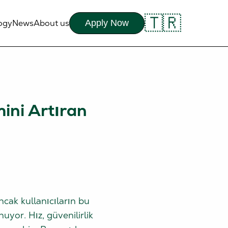
🇹🇷
ogy
News
About us
Apply Now
ini Artıran
ncak kullanıcıların bu
uyor. Hız, güvenilirlik