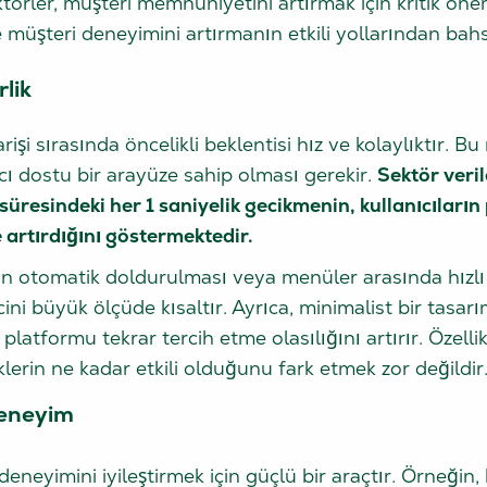
aktörler, müşteri memnuniyetini artırmak için kritik ön
 müşteri deneyimini artırmanın etkili yollarından bah
rlik
rişi sırasında öncelikli beklentisi hız ve kolaylıktır. B
ı dostu bir arayüze sahip olması gerekir.
Sektör veril
resindeki her 1 saniyelik gecikmenin, kullanıcıların
e artırdığını göstermektedir.
nin otomatik doldurulması veya menüler arasında hızlı 
ni büyük ölçüde kısaltır. Ayrıca, minimalist bir tasar
 platformu tekrar tercih etme olasılığını artırır. Özell
iklerin ne kadar etkili olduğunu fark etmek zor değildir
Deneyim
ı deneyimini iyileştirmek için güçlü bir araçtır. Örneğin