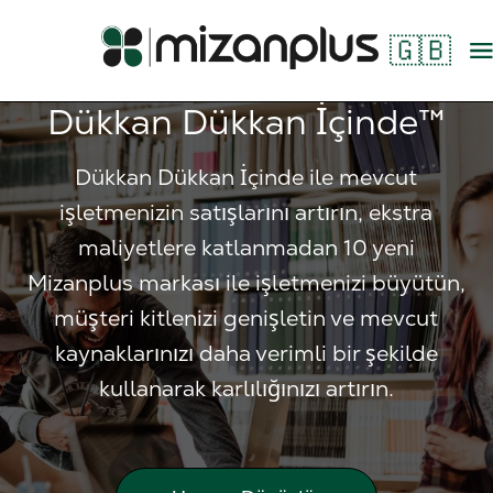
🇬🇧
Dükkan Dükkan İçinde™
Dükkan Dükkan İçinde ile mevcut
işletmenizin satışlarını artırın, ekstra
maliyetlere katlanmadan 10 yeni
Mizanplus markası ile işletmenizi büyütün,
müşteri kitlenizi genişletin ve mevcut
kaynaklarınızı daha verimli bir şekilde
kullanarak karlılığınızı artırın.