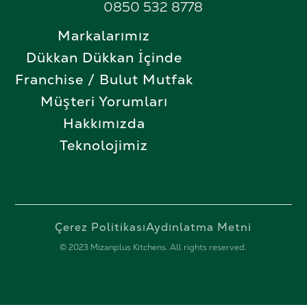
0850 532 8778
Markalarımız
Dükkan Dükkan İçinde
Franchise / Bulut Mutfak
Müşteri Yorumları
Hakkımızda
Teknolojimiz
Çerez Politikası
Aydınlatma Metni
© 2023 Mizanplus Kitchens. All rights reserved.