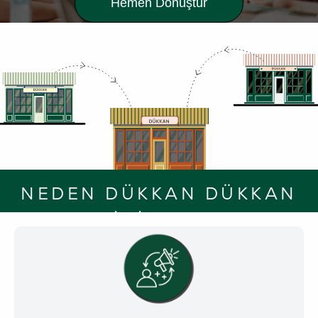
Hemen Dönüştür
NEDEN DÜKKAN DÜKKAN
İÇİNDE?